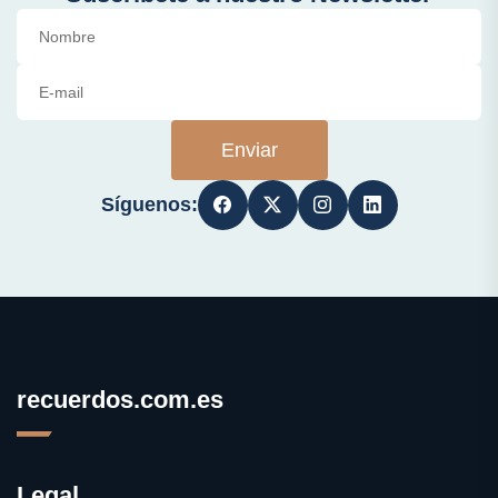
Enviar
Síguenos:
recuerdos.com.es
Legal