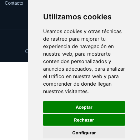
Contacto
Utilizamos cookies
Usamos cookies y otras técnicas
de rastreo para mejorar tu
Update cookies preferences
experiencia de navegación en
Copyright © 2025 recuerdos.com.es
nuestra web, para mostrarte
contenidos personalizados y
anuncios adecuados, para analizar
el tráfico en nuestra web y para
comprender de donde llegan
nuestros visitantes.
Aceptar
Rechazar
Configurar