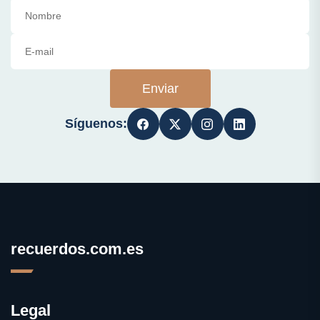
Enviar
Síguenos:
recuerdos.com.es
Legal