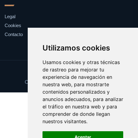
Legal
Cookies
Contacto
Utilizamos cookies
Usamos cookies y otras técnicas
de rastreo para mejorar tu
Update cookies preferences
experiencia de navegación en
Copyright © 2025 recuerdos.com.es
nuestra web, para mostrarte
contenidos personalizados y
anuncios adecuados, para analizar
el tráfico en nuestra web y para
comprender de donde llegan
nuestros visitantes.
Aceptar