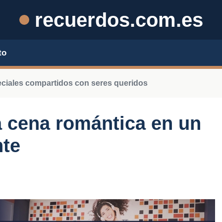
recuerdos.com.es
to
iales compartidos con seres queridos
 cena romántica en un
nte