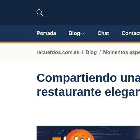
Portada
Blog
Chat
Contac
recuerdos.com.es
Blog
Momentos espec
Compartiendo una
restaurante elega