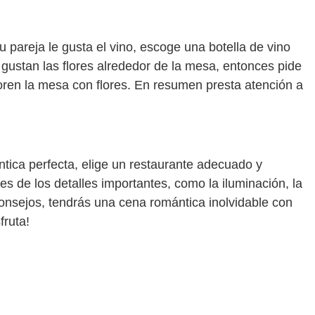
tu pareja le gusta el vino, escoge una botella de vino
e gustan las flores alrededor de la mesa, entonces pide
oren la mesa con flores. En resumen presta atención a
tica perfecta, elige un restaurante adecuado y
es de los detalles importantes, como la iluminación, la
consejos, tendrás una cena romántica inolvidable con
fruta!