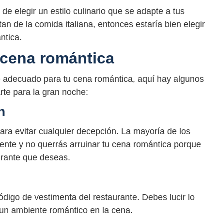
de elegir un estilo culinario que se adapte a tus
tan de la comida italiana, entonces estaría bien elegir
ntica.
 cena romántica
e adecuado para tu cena romántica, aquí hay algunos
te para la gran noche:
n
ara evitar cualquier decepción. La mayoría de los
ente y no querrás arruinar tu cena romántica porque
urante que deseas.
digo de vestimenta del restaurante. Debes lucir lo
 un ambiente romántico en la cena.