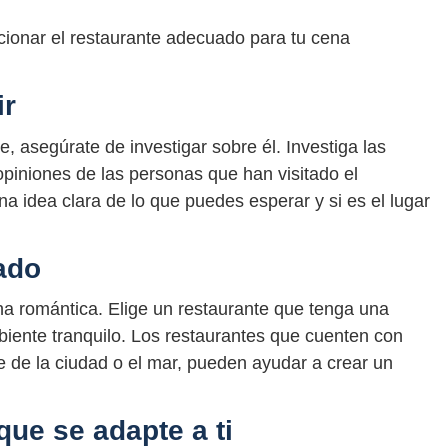
cionar el restaurante adecuado para tu cena
ir
, asegúrate de investigar sobre él. Investiga las
 opiniones de las personas que han visitado el
na idea clara de lo que puedes esperar y si es el lugar
ado
ena romántica. Elige un restaurante que tenga una
iente tranquilo. Los restaurantes que cuenten con
e de la ciudad o el mar, pueden ayudar a crear un
 que se adapte a ti