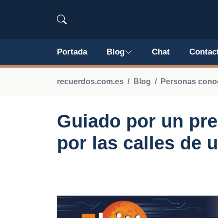
Portada
Blog
Chat
Contac
recuerdos.com.es
Blog
Personas conoc
Guiado por un pre
por las calles de