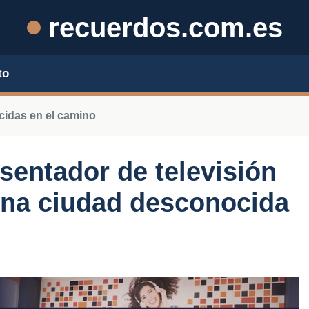
recuerdos.com.es
to
idas en el camino
sentador de televisión
 una ciudad desconocida