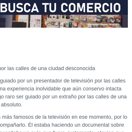
por las calles de una ciudad desconocida
uiado por un presentador de televisión por las calles
a experiencia inolvidable que aún conservo intacta
o raro ser guiado por un extraño por las calles de una
 absoluto.
s más famosos de la televisión en ese momento, por lo
compañarlo. Él estaba haciendo un documental sobre