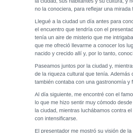
la ciudad, sus habitantes y su cultura, y
no la conociera, para reflejar una mirada 
Llegué a la ciudad un día antes para con
el encuentro que tendría con el presenta
tenía un aire de misterio que me intrig
que me ofreció llevarme a conocer los lu
nacido y crecido allí y, por lo tanto, con
Paseamos juntos por la ciudad y, mientra
de la riqueza cultural que tenía. Además
también contaba con una gastronomía y f
Al día siguiente, me encontré con el fam
lo que me hizo sentir muy cómodo desde 
la ciudad, mientras luchábamos contra e
con intensificarse.
El presentador me mostró su visión de la