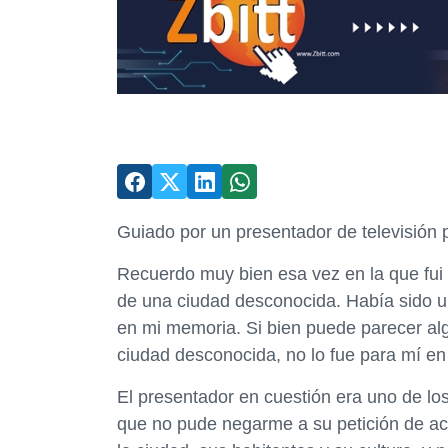
Guiado por un presentador de televisión 
Recuerdo muy bien esa vez en la que fui g
de una ciudad desconocida. Había sido un
en mi memoria. Si bien puede parecer alg
ciudad desconocida, no lo fue para mí en
El presentador en cuestión era uno de lo
que no pude negarme a su petición de a