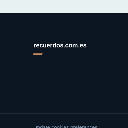
recuerdos.com.es
Update cookies preferences