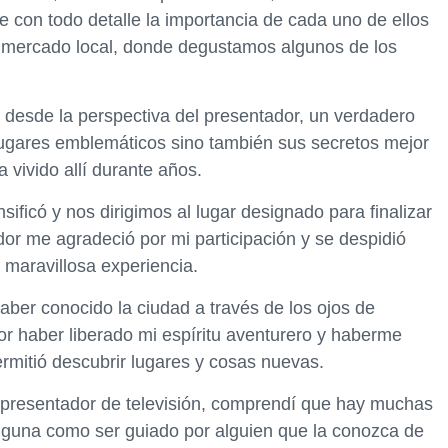
con todo detalle la importancia de cada uno de ellos
 un mercado local, donde degustamos algunos de los
 desde la perspectiva del presentador, un verdadero
lugares emblemáticos sino también sus secretos mejor
 vivido allí durante años.
nsificó y nos dirigimos al lugar designado para finalizar
dor me agradeció por mi participación y se despidió
 maravillosa experiencia.
haber conocido la ciudad a través de los ojos de
por haber liberado mi espíritu aventurero y haberme
ermitió descubrir lugares y cosas nuevas.
 presentador de televisión, comprendí que hay muchas
guna como ser guiado por alguien que la conozca de