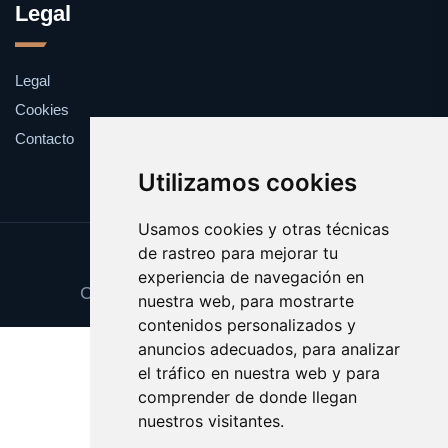
Legal
Legal
Cookies
Contacto
Utilizamos cookies
Usamos cookies y otras técnicas
de rastreo para mejorar tu
Update cookies preferences
experiencia de navegación en
Copyright © 2025 recuerdos.com.es
nuestra web, para mostrarte
contenidos personalizados y
anuncios adecuados, para analizar
el tráfico en nuestra web y para
comprender de donde llegan
nuestros visitantes.